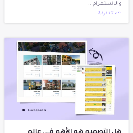
والانستغرام
تكملة القراءة
هل التصميم هو الأهم في عالم