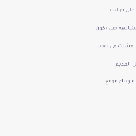
 على جوانب
تشابهة حتى تكون
 فشلت في توفير
 القديم
وبناء موقع