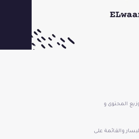
زيع المحتوى و
سار والقائمة على