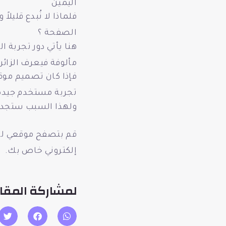
اليمين
فلماذا لا نُبدع قلي
الصفحة ؟
هنا يأتي دور تجربة 
مألوفة فيعرف الزائ
فإذا كان تصميم موق
تجربة مستخدم جيد
ولهذا السبب ستجد ب
قم بتصفح موقعي لل
إلكتروني خاص بك.
لمشاركة المقال