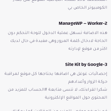
استخدمها لأخذ نسخة احتياطية للموقع على جهاز
الكومبيوتر الخاص بي
2-ManageWP – Worker
هذه الاضافة تسهل عملية الدخول للوحة التحكم دون
الحاجة لادخال كلمة المرور وهي مفيدة في حال لديك
اكثر من موقع لإدارته
3-Site Kit by Google
إحصائيات غوغل هي اضافها يحتاجها كل موقع لمراقبة
حركة الزوار وأعدادهم
شكرا لقراءتك، لا تنسى متابعة #الحساب للمزيد من
المحتوى حول المواقع الإلكترونية