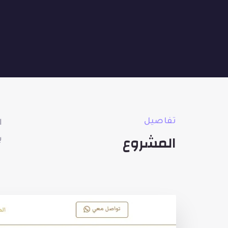
تفاصيل
ا
المشروع
ب